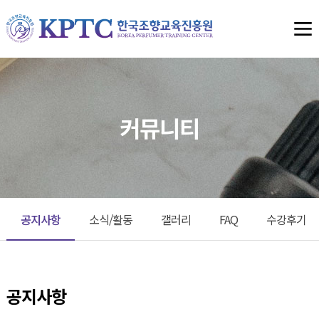
커뮤니티
공지사항
소식/활동
갤러리
FAQ
수강후기
공지사항