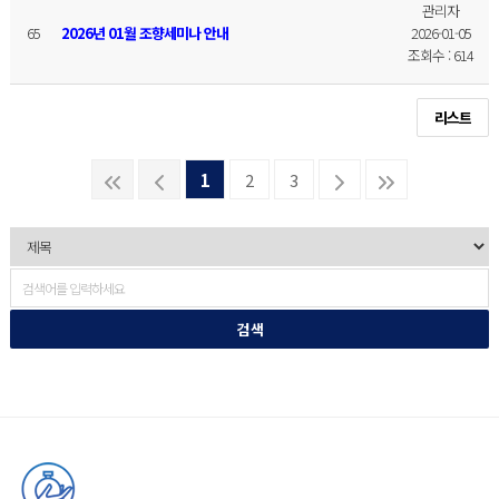
관리자
65
2026년 01월 조향세미나 안내
2026-01-05
조회수 : 614
리스트
1
2
3
검 색