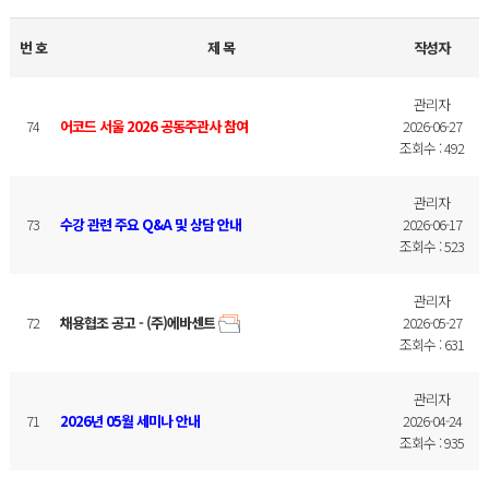
번 호
제 목
작성자
관리자
74
어코드 서울 2026 공동주관사 참여
2026-06-27
조회수 : 492
관리자
73
수강 관련 주요 Q&A 및 상담 안내
2026-06-17
조회수 : 523
관리자
72
채용협조 공고 - (주)에바센트
2026-05-27
조회수 : 631
관리자
71
2026년 05월 세미나 안내
2026-04-24
조회수 : 935