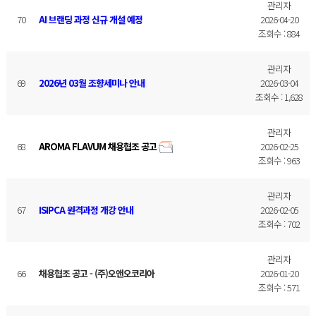
관리자
70
AI 브랜딩 과정 신규 개설 예정
2026-04-20
조회수 : 884
관리자
69
2026년 03월 조향세미나 안내
2026-03-04
조회수 : 1,628
관리자
68
AROMA FLAVUM 채용협조 공고
2026-02-25
조회수 : 963
관리자
67
ISIPCA 원격과정 개강 안내
2026-02-05
조회수 : 702
관리자
66
채용협조 공고 - (주)오앤오코리아
2026-01-20
조회수 : 571