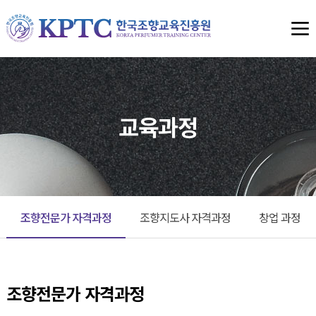
교육과정
조향전문가 자격과정
조향지도사 자격과정
창업 과정
조향전문가 자격과정