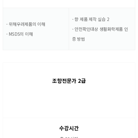
- 향 제품 제작 실습 2
- 위해우려제품의 이해
- 안전확인대상 생활화학제품 인
- MSDS의 이해
증 방법
조향전문가 2급
수강시간