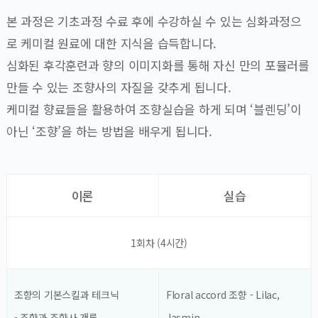
본 과정은 기초과정 수료 후에 수강하실 수 있는 심화과정으
로 케미컬 원료에 대한 지식을 습득합니다.
심화된 후각훈련과 향의 이미지화를 통해 자신 만의 포뮬러를
만들 수 있는 조향사의 자질을 갖추게 됩니다.
케미컬 향료들을 활용하여 조향실습을 하게 되며 ‘블렌딩’이
아닌 ‘조향’을 하는 방법을 배우게 됩니다.
이론
실습
1회차 (4시간)
조향의 기본스킬과 테크닉
Floral accord 조향 - Lilac,
- 조향과 조향사 개론
Jasmin