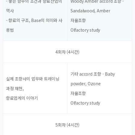
- 좋은 향수의 조건과 향료산업의
Woody Amber accord 조향 -
역사
Sandalwood, Amber
- 향료의 구조, Base의 의미와 사
자율조향
용법
Olfactory study
4회차 (4시간)
기타 accord 조향 - Baby
실제 조향사의 업무와 트레이닝
powder, Ozone
과정 재현,
자율조향
향료업계의 이야기
Olfactory study
5회차 (4시간)