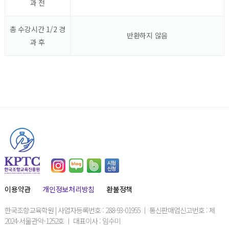
과 전
총 수강시간 1/2 경
반환하지 않음
과 후
이용약관
개인정보처리방침
환불정책
한국조향교육학원 | 사업자등록번호 : 288-93-01955 ㅣ 통신판매업신고번호 : 제
2024-서울관악-1252호 ㅣ 대표이사 : 임수미