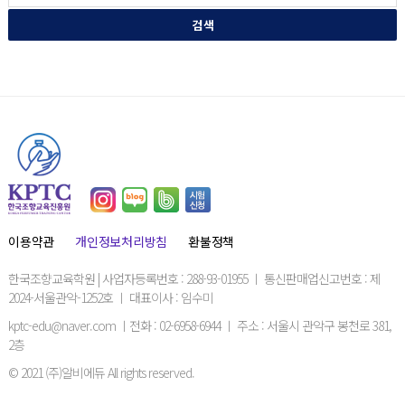
검 색
이용약관
개인정보처리방침
환불정책
한국조향교육학원 | 사업자등록번호 : 288-93-01955 ㅣ 통신판매업신고번호 : 제
2024-서울관악-1252호 ㅣ 대표이사 : 임수미
kptc-edu@naver.com ㅣ전화 : 02-6958-6944 ㅣ 주소 : 서울시 관악구 봉천로 381,
2층
© 2021 (주)알비에듀 All rights reserved.