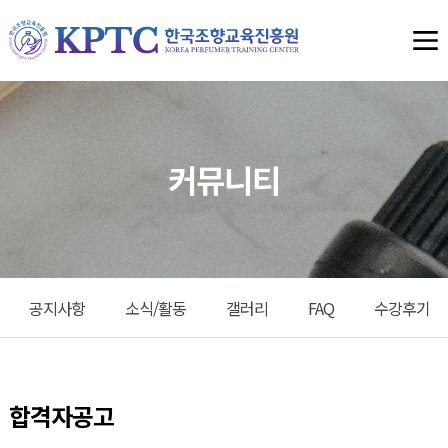
커뮤니티
공지사항
소식/활동
갤러리
FAQ
수강후기
합격자공고