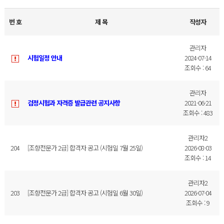
번 호
제 목
작성자
관리자
시험일정 안내
2024-07-14
조회수 : 64
관리자
검정시험과 자격증 발급관련 공지사항
2021-06-21
조회수 : 483
관리자2
204
[조향전문가 2급] 합격자 공고 (시험일 7월 25일)
2026-08-03
조회수 : 14
관리자2
203
[조향전문가 2급] 합격자 공고 (시험일 6월 30일)
2026-07-04
조회수 : 9