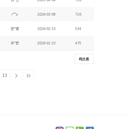
r**a
2026-03-09
716
문*별
2026-02-23
534
유*완
2026-01-23
475
리스트
13