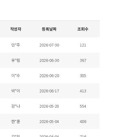
작성자
등록날짜
조회수
민*주
2026-07-30
121
유*림
2026-06-30
367
이*수
2026-06-20
385
박*이
2026-06-17
413
강*나
2026-05-28
554
한*훈
2026-05-04
486
김*진
2026-04-04
716