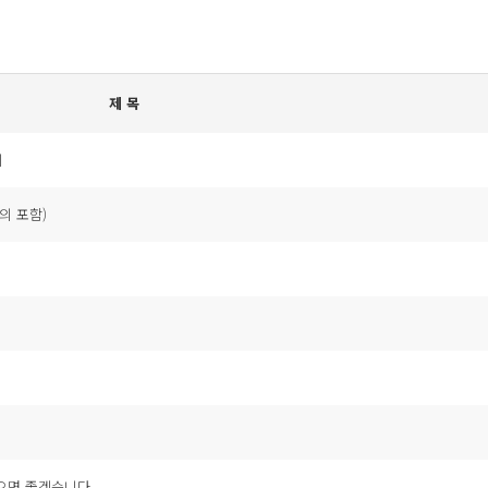
제 목
비
의 포함)
으면 좋겠습니다