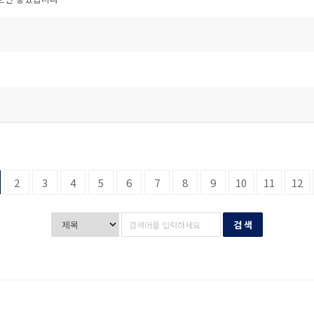
2
3
4
5
6
7
8
9
10
11
12
검 색