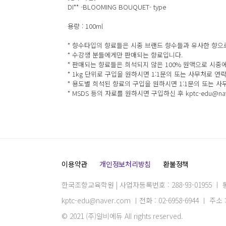
DI** -BLOOMING BOUQUET- type
용량 : 100ml
* 향수타입의 향료들은 시중 브랜드 향수들과 유사한 향으로
* 수강생 분들에게만 판매되는 향료입니다.
* 판매되는 향료들은 희석되지 않은 100% 원액으로 시
* 1kg 단위로 구입을 원하시면 1:1문의 또는 사무처로 연
* 용도별 희석된 향료의 구입을 원하시면 1:1문의 또는 사
* MSDS 등의 자료를 원하시면 구입하신 후 kptc-edu@n
이용약관
개인정보처리방침
환불정책
한국조향교육학원 | 사업자등록번호 : 288-93-01955 ㅣ
kptc-edu@naver.com ㅣ전화 : 02-6958-6944 ㅣ 
© 2021 (주)알비에듀 All rights reserved.