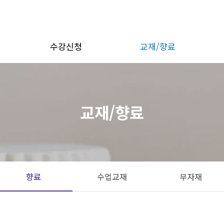
수강신청
교재/향료
정
대면수업
향료
정
비대면수업
수업교재
교재/향료
부자재
향료
수업교재
부자재